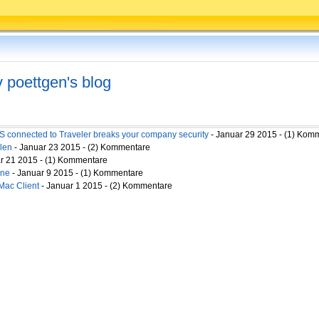
v poettgen's blog
OS connected to Traveler breaks your company security
- Januar 29 2015 - (1) Kom
len
- Januar 23 2015 - (2) Kommentare
r 21 2015 - (1) Kommentare
one
- Januar 9 2015 - (1) Kommentare
Mac Client
- Januar 1 2015 - (2) Kommentare