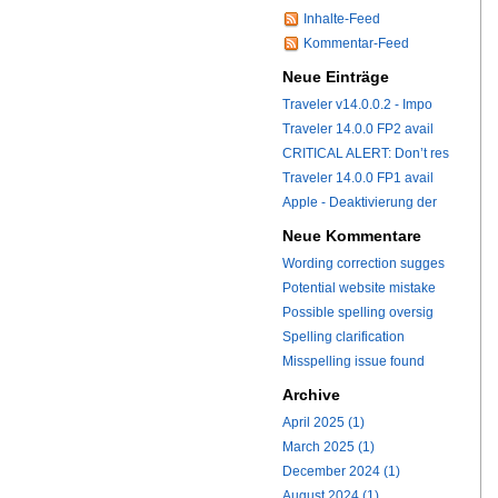
Inhalte-Feed
Kommentar-Feed
Neue Einträge
Traveler v14.0.0.2 - Impo
Traveler 14.0.0 FP2 avail
CRITICAL ALERT: Don’t res
Traveler 14.0.0 FP1 avail
Apple - Deaktivierung der
Neue Kommentare
Wording correction sugges
Potential website mistake
Possible spelling oversig
Spelling clarification
Misspelling issue found
Archive
April 2025 (1)
March 2025 (1)
December 2024 (1)
August 2024 (1)