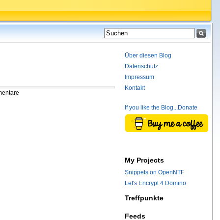
Über diesen Blog
Datenschutz
Impressum
Kontakt
mentare
If you like the Blog...Donate
My Projects
Snippets on OpenNTF
Let's Encrypt 4 Domino
Treffpunkte
Feeds